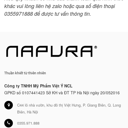
khác vui lòng liên hệ zalo hoặc qua số điện thoại
0355971888 để được tư vấn thông tin.
Thuần khiết từ thiên nhiên
Công ty TNHH Mỹ Phẩm Việt Ý NCL
GPKD số 0107441423 Sở KH và ĐT TP Hà Nội ngày 20/052016
C44 lô nhà vườn, khu đô thị Việt Hưng, P. Giang Biên, Q. Long
Biên, Hà Nội
0355.971.888