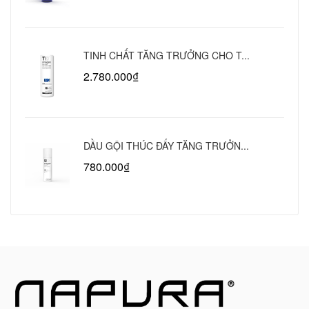
TINH CHẤT TĂNG TRƯỞNG CHO T...
2.780.000₫
DẦU GỘI THÚC ĐẨY TĂNG TRƯỞN...
780.000₫