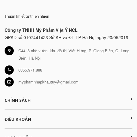
Thuần khiết từ thiên nhiên
Công ty TNHH Mỹ Phẩm Việt Ý NCL
GPKD số 0107441423 Sở KH và ĐT TP Hà Nội ngày 20/052016
C44 lô nhà vườn, khu đô thị Việt Hưng, P. Giang Biên, Q. Long
Biên, Hà Nội
0355.971.888
myphamnhapkhautuy@gmail.com
CHÍNH SÁCH
ĐIỀU KHOẢN