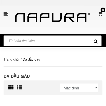
0
Trang chủ
/
Da đầu gàu
DA ĐẦU GÀU