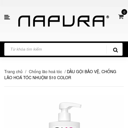
0
Trang chủ
/
Chống lão hoá tóc
/
DẦU GỘI BẢO VỆ, CHỐNG
LÃO HOÁ TÓC NHUỘM S10 COLOR