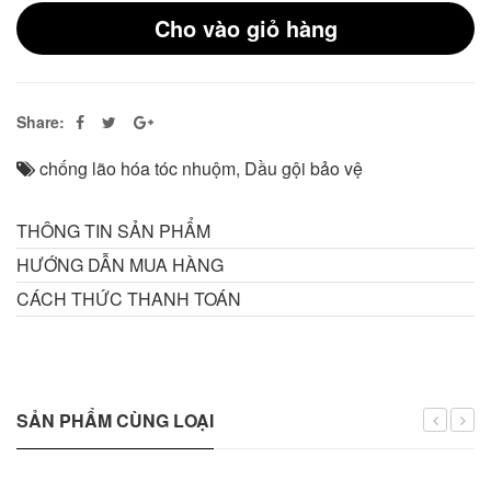
Cho vào giỏ hàng
Share:
chống lão hóa tóc nhuộm
,
Dầu gội bảo vệ
THÔNG TIN SẢN PHẨM
HƯỚNG DẪN MUA HÀNG
CÁCH THỨC THANH TOÁN
SẢN PHẨM CÙNG LOẠI