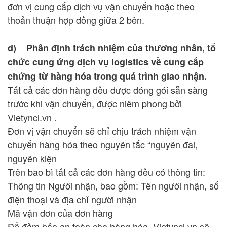
đơn vị cung cấp dịch vụ vận chuyển hoặc theo
thoản thuận hợp đồng giữa 2 bên.
d) Phân định trách nhiệm của thương nhân, tổ
chức cung ứng dịch vụ logistics về cung cấp
chứng từ hàng hóa trong quá trình giao nhận.
Tất cả các đơn hàng đều được đóng gói sẵn sàng
trước khi vận chuyển, được niêm phong bởi
Vietyncl.vn .
Đơn vị vận chuyển sẽ chỉ chịu trách nhiệm vận
chuyển hàng hóa theo nguyên tắc “nguyên đai,
nguyên kiện
Trên bao bì tất cả các đơn hàng đều có thông tin:
Thông tin Người nhận, bao gồm: Tên người nhận, số
điện thoại và địa chỉ người nhận
Mã vận đơn của đơn hàng
Để đảm bảo an toàn cho hàng hóa, Vietyncl.vn sẽ