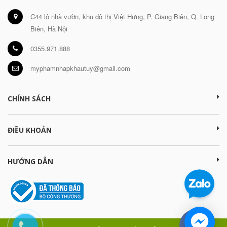
C44 lô nhà vườn, khu đô thị Việt Hưng, P. Giang Biên, Q. Long
Biên, Hà Nội
0355.971.888
myphamnhapkhautuy@gmail.com
CHÍNH SÁCH
ĐIỀU KHOẢN
HƯỚNG DẪN