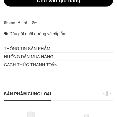
Cho vào giỏ hàng
Share:
Dầu gội nuôi dưỡng và cấp ẩm
THÔNG TIN SẢN PHẨM
HƯỚNG DẪN MUA HÀNG
CÁCH THỨC THANH TOÁN
SẢN PHẨM CÙNG LOẠI