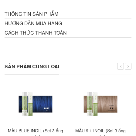
THÔNG TIN SẢN PHẨM
HƯỚNG DẪN MUA HÀNG
CÁCH THỨC THANH TOÁN
SẢN PHẨM CÙNG LOẠI
MÀU BLUE INOIL (Set 3 ống
MÀU 9.1 INOIL (Set 3 ống