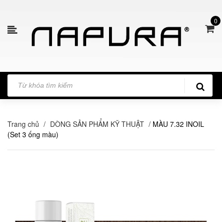
0
Trang chủ
/
DÒNG SẢN PHẨM KỸ THUẬT
/
MÀU 7.32 INOIL
(Set 3 ống màu)