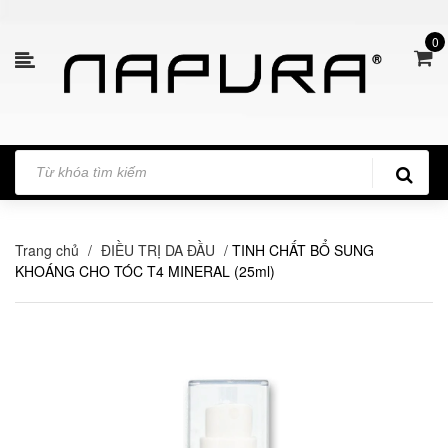
0
Trang chủ
/
ĐIỀU TRỊ DA ĐẦU
/
TINH CHẤT BỔ SUNG
KHOÁNG CHO TÓC T4 MINERAL (25ml)