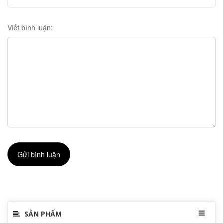
Viết bình luận:
Gửi bình luận
SẢN PHẨM