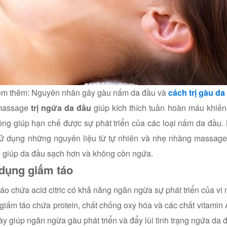
em thêm: Nguyên nhân gây gàu nấm da đầu và
cách trị gàu da
massage
trị ngứa da đầu
giúp kích thích tuần hoàn máu khiến
ông giúp hạn chế được sự phát triển của các loại nấm da đầu. 
sử dụng những nguyên liệu từ tự nhiên và nhẹ nhàng massage 
 giúp da đầu sạch hơn và không còn ngứa.
dụng giấm táo
áo chứa acid citric có khả năng ngăn ngừa sự phát triển của vi
giấm táo chứa protein, chất chống oxy hóa và các chất vitamin 
ày giúp ngăn ngừa gàu phát triển và đẩy lùi tình trạng ngứa da 