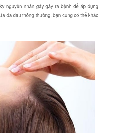
u kỹ nguyên nhân gây gây ra bệnh để áp dụng
gứa da đầu thông thường, bạn cũng có thể khắc