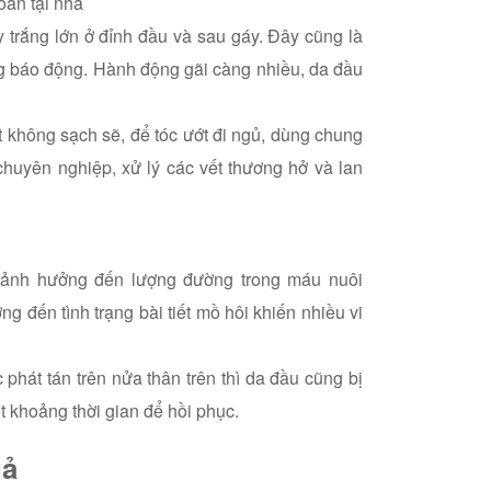
oàn tại nhà
 trắng lớn ở đỉnh đầu và sau gáy. Đây cũng là
ng báo động. Hành động gãi càng nhiều, da đầu
 không sạch sẽ, để tóc ướt đi ngủ, dùng chung
chuyên nghiệp, xử lý các vết thương hở và lan
h, ảnh hưởng đến lượng đường trong máu nuôi
 đến tình trạng bài tiết mồ hôi khiến nhiều vi
hát tán trên nửa thân trên thì da đầu cũng bị
t khoảng thời gian để hồi phục.
uả