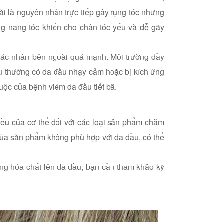
ải là nguyên nhân trực tiếp gây rụng tóc nhưng
ng nang tóc khiến cho chân tóc yếu và dễ gãy
 tác nhân bên ngoài quá mạnh. Môi trường đầy
àu thường có da đầu nhạy cảm hoặc bị kích ứng
uộc của bệnh viêm da đầu tiết bã.
u của cơ thể đối với các loại sản phẩm chăm
 của sản phẩm không phù hợp với da đầu, có thể
ụng hóa chất lên da đầu, bạn cần tham khảo kỹ