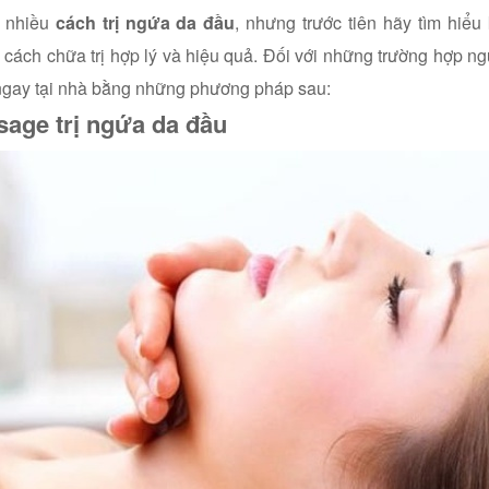
t nhiều
cách trị ngứa da đầu
, nhưng trước tiên hãy tìm hiể
cách chữa trị hợp lý và hiệu quả. Đối với những trường hợp n
ngay tại nhà bằng những phương pháp sau:
age trị ngứa da đầu